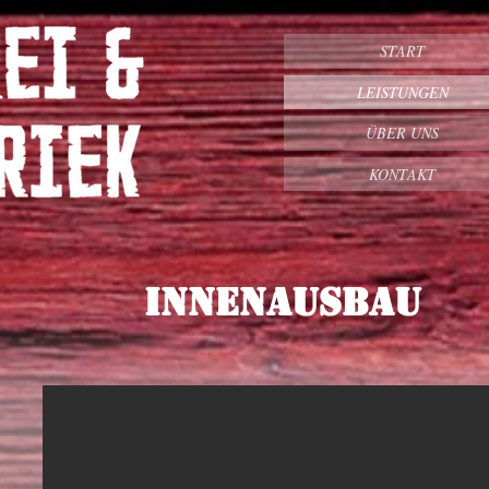
START
LEISTUNGEN
ÜBER UNS
KONTAKT
Innenausbau